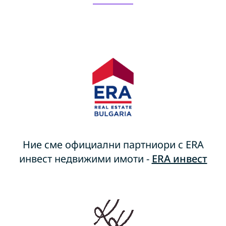
Ние сме официални партниори с ERA
инвест недвижими имоти -
ERA инвест