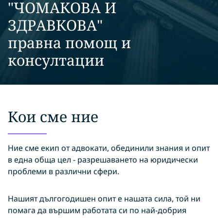
"ЧОМАКОВА И
ЗДРАВКОВА"
правна помощ и
консултации
Кои сме ние
Ние сме екип от адвокати, обединили знания и опит
в една обща цел - разрешаването на юридически
проблеми в различни сфери.
Нашият дългогодишен опит е нашата сила, той ни
помага да вършим работата си по най-добрия