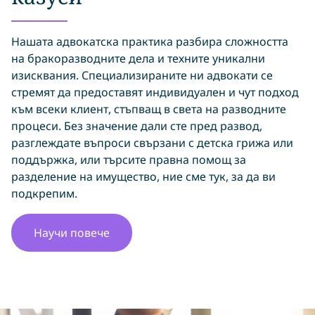
Нашата адвокатска практика разбира сложността
на бракоразводните дела и техните уникални
изисквания. Специализираните ни адвокати се
стремят да предоставят индивидуален и чут подход
към всеки клиент, стъпващ в света на разводните
процеси. Без значение дали сте пред развод,
разглеждате въпроси свързани с детска грижа или
поддържка, или търсите правна помощ за
разделение на имущество, ние сме тук, за да ви
подкрепим.
Научи повече