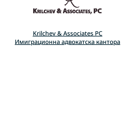
Krilchev & Associates PC
Имиграционна адвокатска кантора