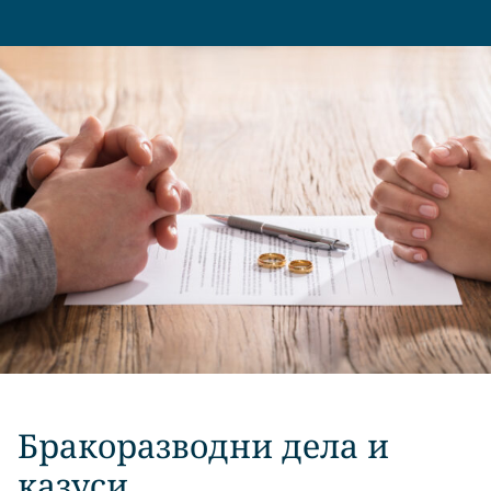
Бракоразводни дела и
казуси