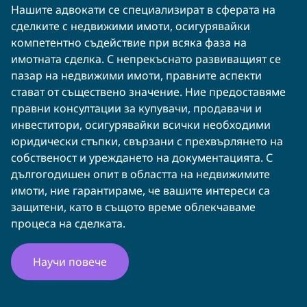
Нашите адвокати се специализират в сферата на
сделките с недвижими имоти, осигурявайки
компетентно съдействие при всяка фаза на
имотната сделка. С непрекъснато развиващият се
пазар на недвижими имоти, правните аспекти
стават от съществено значение. Ние предоставяме
правни консултации за купувачи, продавачи и
инвеститори, осигурявайки всички необходими
юридически стъпки, свързани с прехвърлянето на
собственост и уреждането на документацията. С
дългогодишен опит в областта на недвижимите
имоти, ние гарантираме, че вашите интереси са
защитени, като в същото време облекчаваме
процеса на сделката.
Научи повече