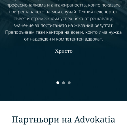
професионализма и ангажираността, които показаха
при решаването на моя случай. Техният експертен
съвет и стремеж към успех бяха от решаващо
значение за постигането на желания резултат.
Препоръчвам тази кантора на всеки, който има нужда
от надежден и компетентен адвокат.
Христо
Партньори на Advokatia