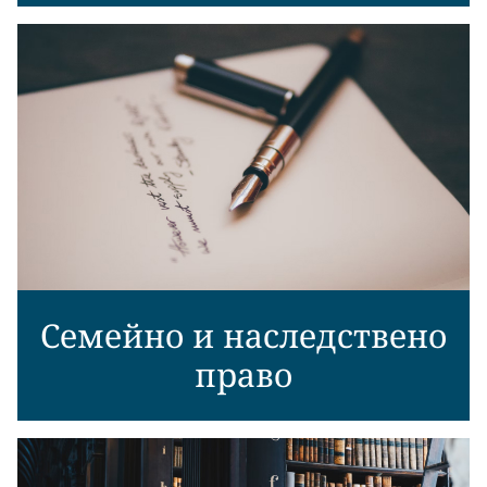
Семейно и наследствено
право